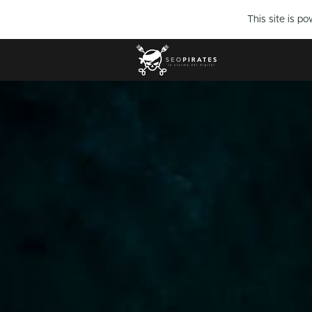
This site is p