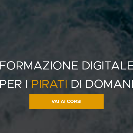
FORMAZIONE DIGITAL
PER I
PIRATI
DI DOMAN
VAI AI CORSI