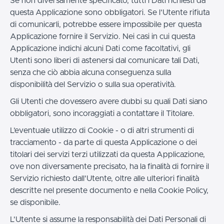
Se non diversamente specificato, tutti i Dati richiesti da
questa Applicazione sono obbligatori. Se l’Utente rifiuta
di comunicarli, potrebbe essere impossibile per questa
Applicazione fornire il Servizio. Nei casi in cui questa
Applicazione indichi alcuni Dati come facoltativi, gli
Utenti sono liberi di astenersi dal comunicare tali Dati,
senza che ciò abbia alcuna conseguenza sulla
disponibilità del Servizio o sulla sua operatività.
Gli Utenti che dovessero avere dubbi su quali Dati siano
obbligatori, sono incoraggiati a contattare il Titolare.
L’eventuale utilizzo di Cookie - o di altri strumenti di
tracciamento - da parte di questa Applicazione o dei
titolari dei servizi terzi utilizzati da questa Applicazione,
ove non diversamente precisato, ha la finalità di fornire il
Servizio richiesto dall'Utente, oltre alle ulteriori finalità
descritte nel presente documento e nella Cookie Policy,
se disponibile.
L'Utente si assume la responsabilità dei Dati Personali di