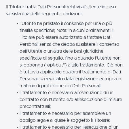
Il Titolare tratta Dati Personali relativi all’Utente in caso
sussista una delle seguenti condizioni:
l’Utente ha prestato il consenso per una o più
finalità specifiche; Nota: in alcuni ordinamenti il
Titolare può essere autorizzato a trattare Dati
Personali senza che debba sussistere il consenso
dell’Utente o un’altra delle basi giuridiche
specificate di seguito, fino a quando l’Utente non
si opponga (“opt-out”) a tale trattamento. Ciò non
è tuttavia applicabile qualora il trattamento di Dati
Personali sia regolato dalla legislazione europea in
materia di protezione dei Dati Personali;
il trattamento è necessario all'esecuzione di un
contratto con l’Utente e/o all'esecuzione di misure
precontrattuali;
il trattamento è necessario per adempiere un
obbligo legale al quale è soggetto il Titolare;
il trattamento è necessario per l'esecuzione di un