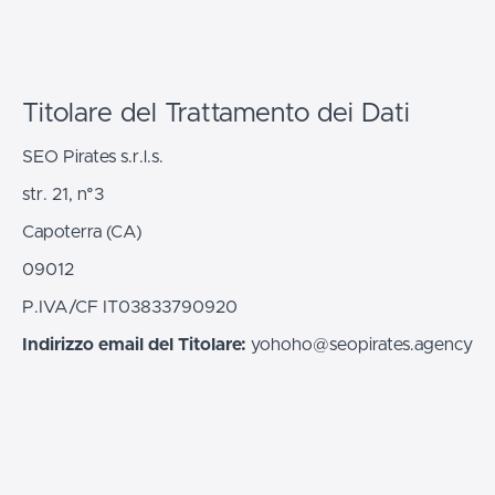
Titolare del Trattamento dei Dati
SEO Pirates s.r.l.s.
str. 21, n°3
Capoterra (CA)
09012
P.IVA/CF IT03833790920
Indirizzo email del Titolare:
yohoho@seopirates.agency