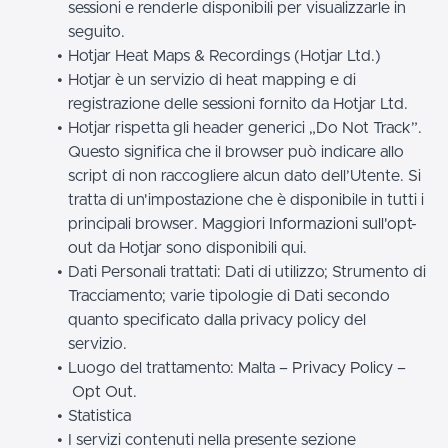
sessioni e renderle disponibili per visualizzarle in
seguito.
Hotjar Heat Maps & Recordings (Hotjar Ltd.)
Hotjar è un servizio di heat mapping e di
registrazione delle sessioni fornito da Hotjar Ltd.
Hotjar rispetta gli header generici „Do Not Track”.
Questo significa che il browser può indicare allo
script di non raccogliere alcun dato dell’Utente. Si
tratta di un'impostazione che è disponibile in tutti i
principali browser. Maggiori
Informazioni sull'opt-
out
da Hotjar sono disponibili qui.
Dati Personali trattati: Dati di utilizzo; Strumento di
Tracciamento; varie tipologie di Dati secondo
quanto specificato dalla privacy policy del
servizio.
Luogo del trattamento: Malta –
Privacy Policy
–
Opt Out
.
Statistica
I servizi contenuti nella presente sezione