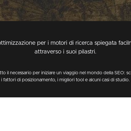
ottimizzazione per i motori di ricerca spiegata faci
attraverso i suoi pilastri.
to il necessario per iniziare un viaggio nel mondo della SEO: sc
i fattori di posizionamento, i migliori tool e alcuni casi di studio.
 SEO