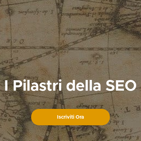
I Pilastri della SEO
Iscriviti Ora