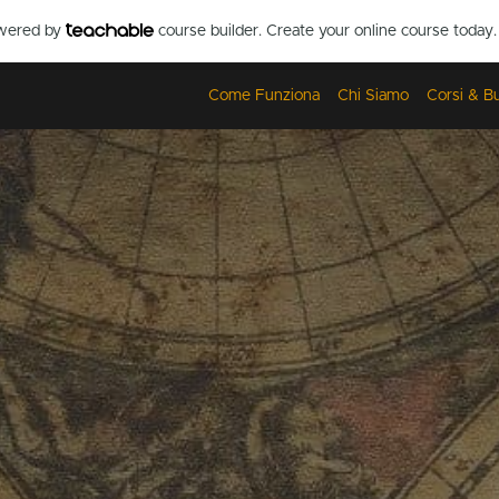
owered by
course builder. Create your online course today.
Come Funziona
Chi Siamo
Corsi & B