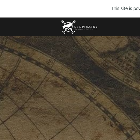
This site is p